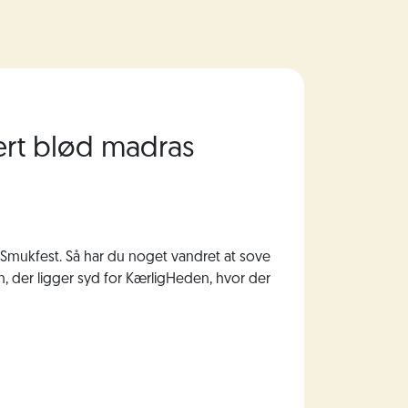
ert blød madras
 Smukfest. Så har du noget vandret at sove
n, der ligger syd for KærligHeden, hvor der