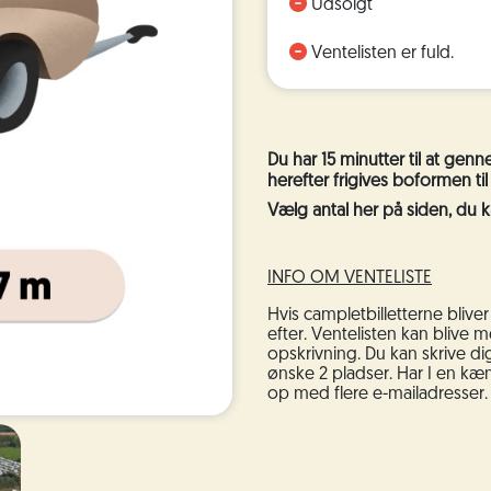
Udsolgt
Ventelisten er fuld.
Du har 15 minutter til at genn
herefter frigives boformen til
Vælg antal her på siden, du ka
INFO OM VENTELISTE
Hvis campletbilletterne bliver
efter. Ventelisten kan blive m
opskrivning. Du kan skrive d
ønske 2 pladser.
Har I en kæmp
op med flere e-mailadresser.