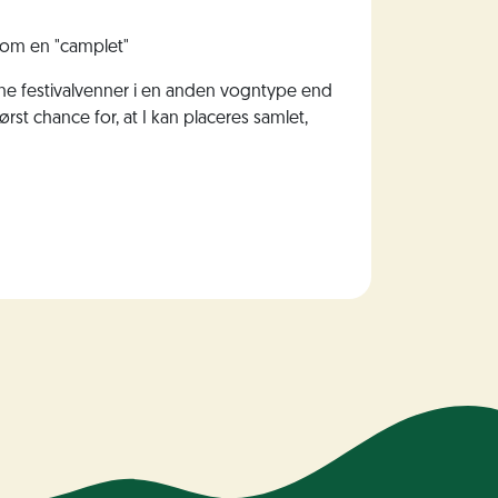
 som en "camplet"
e festivalvenner i en anden vogntype end
rst chance for, at I kan placeres samlet,