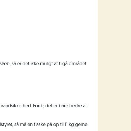
æb, så er det ikke muligt at tilgå området
randsikkerhed. Fordi; det ér bare bedre at
styret, så må en flaske på op til 11 kg gerne