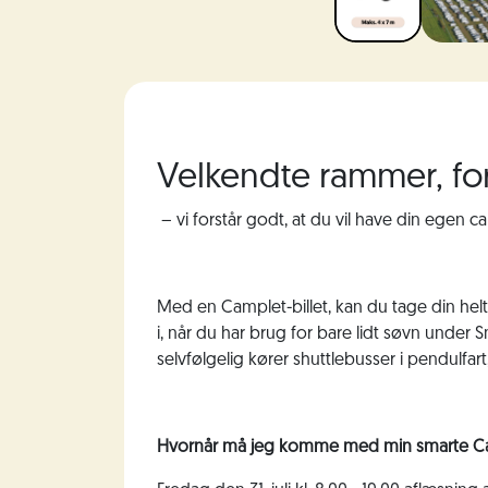
Velkendte rammer, fo
– vi forstår godt, at du vil have din egen
Med en Camplet-billet, kan du tage din hel
i, når du har brug for bare lidt søvn under
selvfølgelig kører shuttlebusser i pendulfar
Hvornår må jeg komme med min smarte C