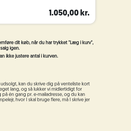
1.050,00 kr.
emføre dit køb, når du har trykket "Læg i kurv",
 salg igen.
n ikke justere antal i kurven.
 udsolgt, kan du skrive dig på venteliste kort
eget lang, og så lukker vi midlertidigt for
ig på én gang pr. e-mailadresse, og du kan
elejr, hvor I skal bruge flere, må I skrive jer