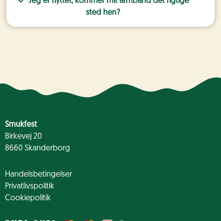
Jeg er flyttet, kommer mit armbånd det rigtige
sted hen?
Smukfest
Birkevej 20
8660 Skanderborg
Handelsbetingelser
Privatlivspolitik
Cookiepolitik