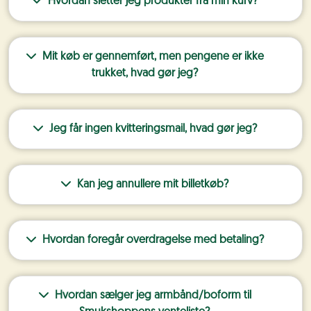
Hvordan sletter jeg produkter fra min kurv?
Mit køb er gennemført, men pengene er ikke
trukket, hvad gør jeg?
Jeg får ingen kvitteringsmail, hvad gør jeg?
Kan jeg annullere mit billetkøb?
Hvordan foregår overdragelse med betaling?
Hvordan sælger jeg armbånd/boform til