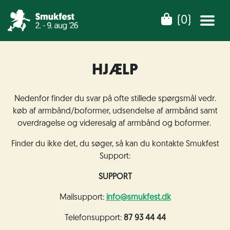
(
0
)
HJÆLP
Nedenfor finder du svar på ofte stillede spørgsmål vedr.
køb af armbånd/boformer, udsendelse af armbånd samt
overdragelse og videresalg af armbånd og boformer.
Finder du ikke det, du søger, så kan du kontakte Smukfest
Support:
SUPPORT
Mailsupport:
info@smukfest.dk
Telefonsupport:
87 93 44 44