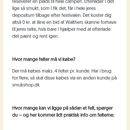
reseverer en plads til hele campen. Efterlader I det
lige så smukt, som I fik det, får i hele jeres
depositum tilbage efter festivalen. Det koster dig
altså 0 kr. at låne en bid af Walthers skønne forhave
til jeres telte, hvis bare I hjælper med at efterlade
det pænt og rent igen.
Hvor mange felter må vi købe?
Der må købes maks. 4 felter pr. kunde. Har i brug
for flere, så skal disse købes via en anden kunde på
smukshop.dk
Hvor mange kan vi ligge på sådan et felt, spørger
du – og her kommer lidt praktisk info om felterne;