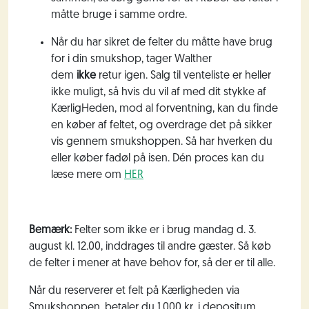
måtte bruge i samme ordre.
Når du har sikret de felter du måtte have brug
for i din smukshop, tager Walther
dem
ikke
retur igen. Salg til venteliste er heller
ikke muligt, så hvis du vil af med dit stykke af
KærligHeden, mod al forventning, kan du finde
en køber af feltet, og overdrage det på sikker
vis gennem smukshoppen. Så har hverken du
eller køber fadøl på isen. Dén proces kan du
læse mere om
HER
Bemærk:
Felter som ikke er i brug mandag
d. 3.
august kl. 12.00, inddrages til andre gæster. Så køb
de felter i mener at have behov for, så der er til alle.
Når du reserverer et felt på Kærligheden via
Smukshoppen, betaler du 1.000 kr. i depositum.