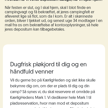
Når festen er slut, og I skal hjem, skal I blot finde en
campingvagt og få bekræftet, at jeres campingfelt er
afleveret lige så flot, som da I kom. Er alt i skønneste
orden, bliver I tjekket ud, og senest uge 34 modtager I en
mail fra os om bekræftelse af kontooplysninger, så hele
jeres depositum kan tilbagebetales.
Dugfrisk pløkjord til dig og en
håndfuld venner
Vil du gerne bo på KærligHeden og slet ikke skulle
bekymre dig om, om der er plads til dig og din
camp? Så synes vi, du skal reservere et område på
KærligHedens Mark 1. Vi
dedikerer
hele
Mark 1 til
pladsreservation, hvor man mod et depositum