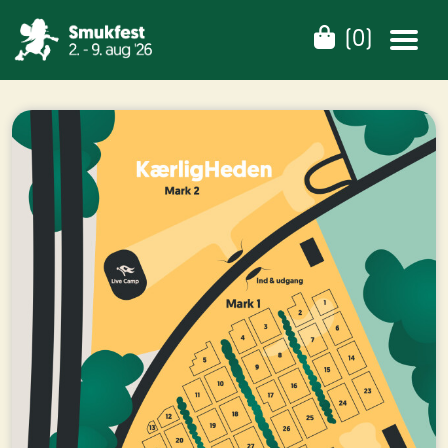
(
0
)