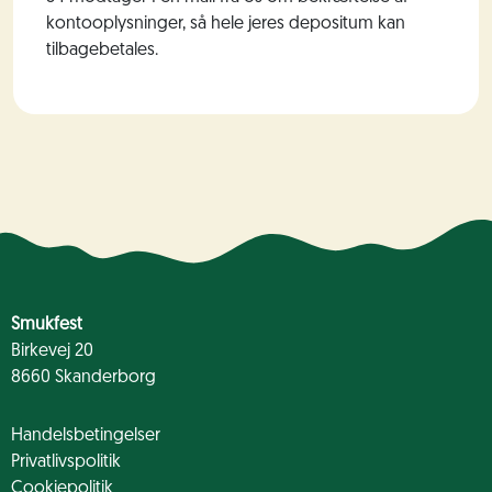
kontooplysninger, så hele jeres depositum kan
tilbagebetales.
Smukfest
Birkevej 20
8660 Skanderborg
Handelsbetingelser
Privatlivspolitik
Cookiepolitik