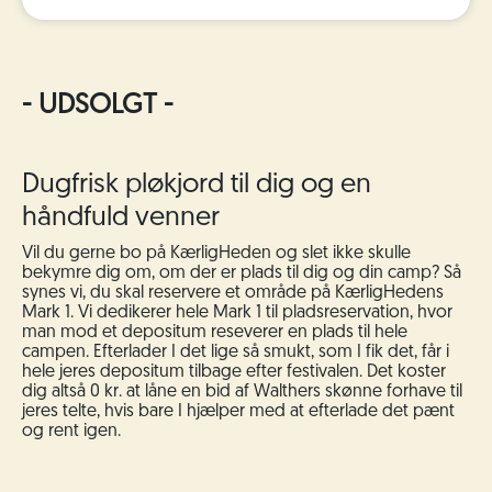
- UDSOLGT -
Dugfrisk pløkjord til dig og en
håndfuld venner
Vil du gerne bo på KærligHeden og slet ikke skulle
bekymre dig om, om der er plads til dig og din camp? Så
synes vi, du skal reservere et område på KærligHedens
Mark 1. Vi
dedikerer
hele
Mark 1 til pladsreservation, hvor
man mod et depositum reseverer en plads til hele
campen. Efterlader I det lige så smukt, som I fik det, får i
hele jeres depositum tilbage efter festivalen. Det koster
dig altså 0 kr. at låne en bid af Walthers skønne forhave til
jeres telte, hvis bare I hjælper med at efterlade det pænt
og rent igen.