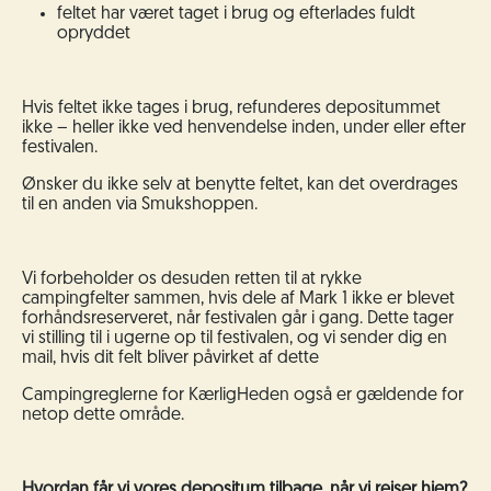
feltet har været taget i brug og efterlades fuldt
opryddet
Hvis feltet ikke tages i brug, refunderes depositummet
ikke – heller ikke ved henvendelse inden, under eller efter
festivalen.
Ønsker du ikke selv at benytte feltet, kan det overdrages
til en anden via Smukshoppen.
Vi forbeholder os desuden retten til at rykke
campingfelter sammen, hvis dele af Mark 1 ikke er blevet
forhåndsreserveret, når festivalen går i gang. Dette tager
vi stilling til i ugerne op til festivalen, og vi sender dig en
mail, hvis dit felt bliver påvirket af dette
Campingreglerne for KærligHeden også er gældende for
netop dette område.
Hvordan får vi vores depositum tilbage, når vi rejser hjem?