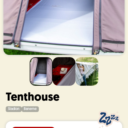
Tenthouse
Stadion
Banerne