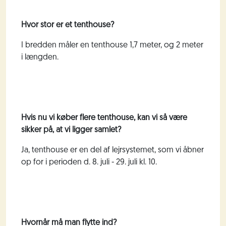
Hvor stor er et tenthouse?
I bredden måler en tenthouse 1,7 meter, og 2 meter
i længden.
Hvis nu vi køber flere
tenthouse
, kan vi så være
sikker på, at vi ligger samlet?
Ja, tenthouse
er en del af lejrsystemet, som vi åbner
op for i perioden d. 8. juli - 29. juli kl. 10.
Hvornår må man flytte ind?