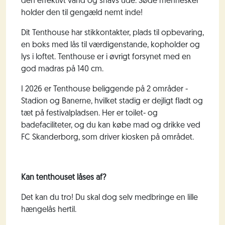
den effektivt vand og snavs ude. Søde mennesker
holder den til gengæld nemt inde!
Dit Tenthouse har stikkontakter, plads til opbevaring,
en boks med lås til værdigenstande, kopholder og
lys i loftet. Tenthouse er i øvrigt forsynet med en
god madras på 140 cm.
I 2026 er Tenthouse beliggende på 2 områder -
Stadion og Banerne, hvilket stadig er dejligt fladt og
tæt på festivalpladsen. Her er toilet- og
badefaciliteter, og du kan købe mad og drikke ved
FC Skanderborg, som driver kiosken på området.
Kan tenthouset
låses af?
Det kan du tro! Du skal dog selv medbringe en lille
hængelås hertil.