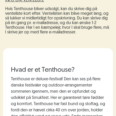
INFO OM VENTELISTE
Hvis Tenthouse bliver udsolgt, kan du skrive dig på
venteliste kort efter. Ventelisten kan blive meget lang, og
så lukker vi midlertidigt for opskrivning. Du kan skrive dig
på én gang pr. e-mailadresse, og du kan ønske 1-2
Tenthouse.
Har I en kæmpelejr, hvor I skal bruge flere, må
I skrive jer op med flere e-mailadresser.
Hvad er et Tenthouse?
Tenthouse er deluxe-festival! Den kan ses på flere
danske festivaler og outdoor-arrangementer
sommeren igennem, men den er opfundet og
udviklet på Smukfest. Her er garanteret tøre fødder
og komfort. Tenthouse har fast bund og stoftag, og
fordi den er hævet cirka 40 cm over jorden, holder