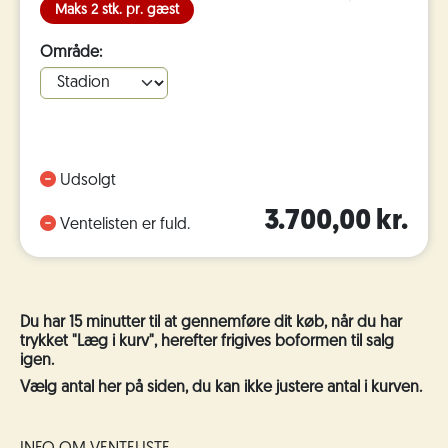
Maks 2 stk. pr. gæst
Område:
Udsolgt
3.700,00 kr.
Ventelisten er fuld.
Du har 15 minutter til at gennemføre dit køb, når du har
trykket "Læg i kurv", herefter frigives boformen til salg
igen.
Vælg antal her på siden, du kan ikke justere antal i kurven.